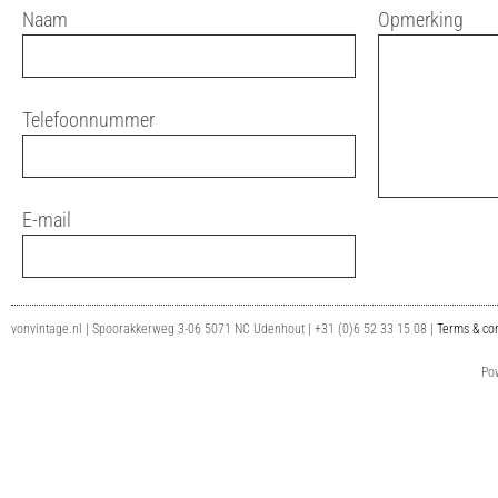
Naam
Opmerking
Telefoonnummer
E-mail
vonvintage.nl | Spoorakkerweg 3-06 5071 NC Udenhout | +31 (0)6 52 33 15 08 |
Terms & con
Po