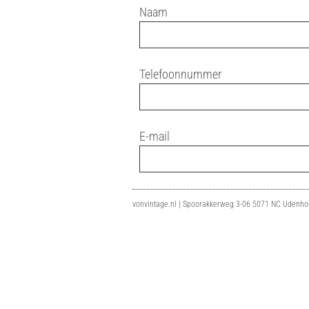
Naam
Telefoonnummer
E-mail
vonvintage.nl | Spoorakkerweg 3-06 5071 NC Udenhou