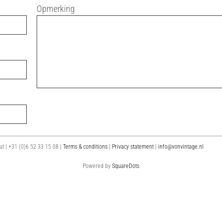
Opmerking
t | +31 (0)6 52 33 15 08 |
Terms & conditions
|
Privacy statement
|
info
@
vonvintage.nl
Powered by
SquareDots