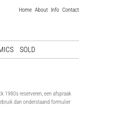
Home
About
Info
Contact
MICS
SOLD
ck 1980s reserveren, een afspraak
bruik dan onderstaand formulier