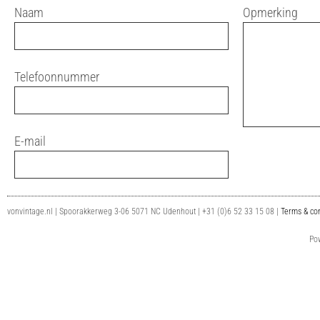
Naam
Opmerking
Telefoonnummer
E-mail
vonvintage.nl | Spoorakkerweg 3-06 5071 NC Udenhout | +31 (0)6 52 33 15 08 |
Terms & con
Po