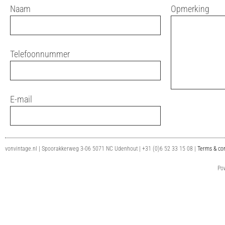
Naam
Opmerking
Telefoonnummer
E-mail
vonvintage.nl | Spoorakkerweg 3-06 5071 NC Udenhout | +31 (0)6 52 33 15 08 |
Terms & con
Po